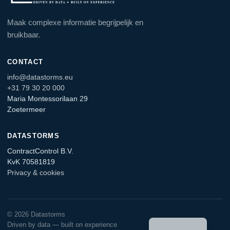
Maak complexe informatie begrijpelijk en
bruikbaar.
CONTACT
info@datastorms.eu
+31 79 30 20 000
Maria Montessorilaan 29
Zoetermeer
DATASTORMS
ContractControl B.V.
KvK 70581819
Privacy & cookies
English
© 2026 Datastorms
Driven by data — built on experience
German