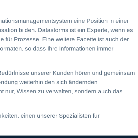
rmationsmanagementsystem eine Position in einer
ation bilden. Datastorms ist ein Experte, wenn es
 für Prozesse. Eine weitere Facette ist auch der
formaten, so dass Ihre Informationen immer
ie Bedürfnisse unserer Kunden hören und gemeinsam
wendung weiterhin den sich ändernden
cht nur, Wissen zu verwalten, sondern auch das
keiten, einen unserer Spezialisten für