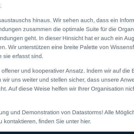
.
saustauschs hinaus. Wir sehen auch, dass ein Info
dungen zusammen die optimale Suite für die Organis
ungen geht. In dieser Hinsicht hat er auch ein Auge
. Wir unterstützen eine breite Palette von Wissens
sie erfasst sind.
r offener und kooperativer Ansatz. Indem wir auf d
 wir uns weiter und stellen sicher, dass unsere An
t. Auf diese Weise helfen wir Ihrer Organisation ni
rung und Demonstration von Datastorms! Alle Möglich
ontaktieren, finden Sie unter
hier
.