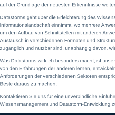
auf der Grundlage der neuesten Erkenntnisse weiter
Datastorms geht über die Erleichterung des Wissen
Informationslandschaft einnimmt, wo mehrere Anwen
um den Aufbau von Schnittstellen mit anderen Anwend
Austausch in verschiedenen Formaten und Strukturen
zugänglich und nutzbar sind, unabhängig davon, wie 
Was Datastorms wirklich besonders macht, ist unse
von den Erfahrungen der anderen lernen, entwickeln
Anforderungen der verschiedenen Sektoren entsprich
Beste daraus zu machen.
Kontaktieren Sie uns für eine unverbindliche Einfüh
Wissensmanagement und Datastorm-Entwicklung zu k