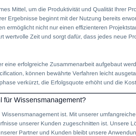
 Mittel, um die Produktivität und Qualität Ihrer Pro
erer Ergebnisse beginnt mit der Nutzung bereits er
 ermöglicht nicht nur einen effizienteren Projektsta
t wertvolle Zeit und sorgt dafür, dass jedes neue Pr
der eine erfolgreiche Zusammenarbeit aufgebaut we
ecification, können bewährte Verfahren leicht ausg
phase verkürzt, die Erfolgsquote erhöht und die Kos
hl für Wissensmanagement?
ves Wissensmanagement ist. Mit unserer umfangreich
ürfnisse unserer Kunden zugeschnitten ist. Unsere L
serer Partner und Kunden bleibt unsere Anwendung 