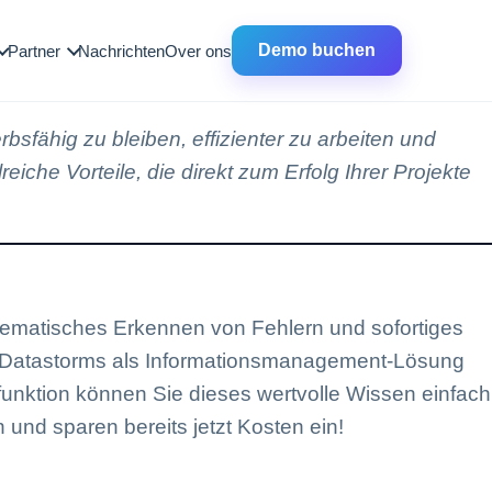
Demo buchen
Partner
Nachrichten
Over ons
bsfähig zu bleiben, effizienter zu arbeiten und
iche Vorteile, die direkt zum Erfolg Ihrer Projekte
ystematisches Erkennen von Fehlern und sofortiges
 Datastorms als Informationsmanagement-Lösung
unktion können Sie dieses wertvolle Wissen einfach
und sparen bereits jetzt Kosten ein!