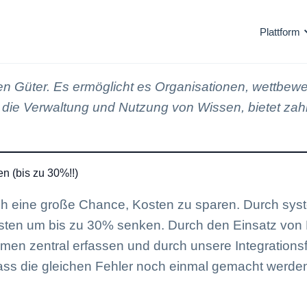
Plattform
ten Güter. Es ermöglicht es Organisationen, wettbewer
die Verwaltung und Nutzung von Wissen, bietet zahlre
n (bis zu 30%!!)
t auch eine große Chance, Kosten zu sparen. Durch s
sten um bis zu 30% senken. Durch den Einsatz von
n zentral erfassen und durch unsere Integrationsf
ass die gleichen Fehler noch einmal gemacht werden 