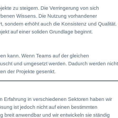
jekte zu steigern. Die Verringerung von sich
worbenen Wissens. Die Nutzung vorhandener
rt, sondern erhöht auch die Konsistenz und Qualität.
ojekt auf einer soliden Grundlage beginnt.
rden kann. Wenn Teams auf der gleichen
etauscht und umgesetzt werden. Dadurch werden nicht
ten der Projekte gesenkt.
en Erfahrung in verschiedenen Sektoren haben wir
ösung ist jedoch nicht auf einen bestimmten
breit anwendbar und wir entwickeln sie ständig