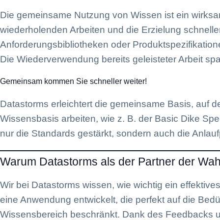
Die gemeinsame Nutzung von Wissen ist ein wirksames
wiederholenden Arbeiten und die Erzielung schnell
Anforderungsbibliotheken oder Produktspezifikationen
Die Wiederverwendung bereits geleisteter Arbeit spar
Gemeinsam kommen Sie schneller weiter!
Datastorms erleichtert die gemeinsame Basis, auf 
Wissensbasis arbeiten, wie z. B. der Basic Dike Sp
nur die Standards gestärkt, sondern auch die Anlauf
Warum Datastorms als der Partner der Wa
Wir bei Datastorms wissen, wie wichtig ein effekti
eine Anwendung entwickelt, die perfekt auf die Bed
Wissensbereich beschränkt. Dank des Feedbacks un