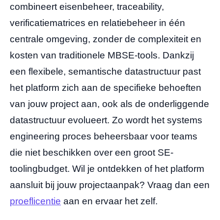
combineert eisenbeheer, traceability,
verificatiematrices en relatiebeheer in één
centrale omgeving, zonder de complexiteit en
kosten van traditionele MBSE-tools. Dankzij
een flexibele, semantische datastructuur past
het platform zich aan de specifieke behoeften
van jouw project aan, ook als de onderliggende
datastructuur evolueert. Zo wordt het systems
engineering proces beheersbaar voor teams
die niet beschikken over een groot SE-
toolingbudget. Wil je ontdekken of het platform
aansluit bij jouw projectaanpak? Vraag dan een
proeflicentie
aan en ervaar het zelf.