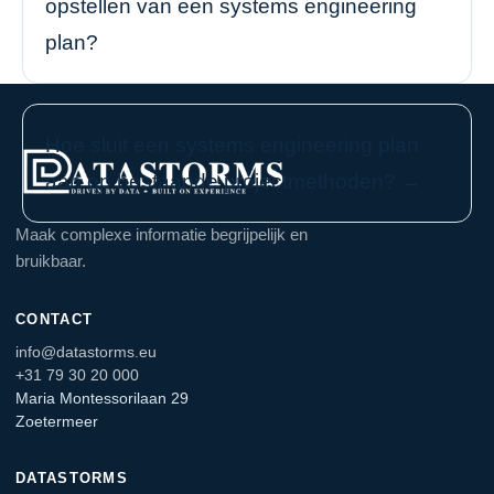
opstellen van een systems engineering
plan?
Hoe sluit een systems engineering plan
aan op bestaande projectmethoden? →
Maak complexe informatie begrijpelijk en
bruikbaar.
CONTACT
info@datastorms.eu
+31 79 30 20 000
Maria Montessorilaan 29
Zoetermeer
DATASTORMS