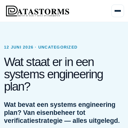
Menu o
12 JUNI 2026 · UNCATEGORIZED
Wat staat er in een
systems engineering
plan?
Wat bevat een systems engineering
plan? Van eisenbeheer tot
verificatiestrategie — alles uitgelegd.