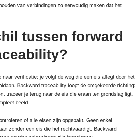
ijhouden van verbindingen zo eenvoudig maken dat het
chil tussen forward
ceability?
 naar verificatie: je volgt de weg die een eis aflegt door het
voldaan. Backward traceability loopt de omgekeerde richting:
nt traceer je terug naar de eis die eraan ten grondslag ligt.
mpleet beeld.
ontroleren of alle eisen zijn opgepakt. Geen enkel
an zonder een eis die het rechtvaardigt. Backward