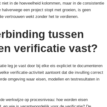
t niet in de hoeveelheid kolommen, maar in de consistentie
 halverwege een project stopt met groeien, is geen
ie vertrouwen wekt zonder het te verdienen.
erbinding tussen
n verificatie vast?
tie leg je vast door bij elke eis expliciet te documenteren
ke verificatie-activiteit aantoont dat die invulling correct
reerde omgeving waar eisen, modellen en testresultaten in
e de werkwijze op procesniveau: hoe worden eisen
en wie is verantwoordelijk voor de verificatie? De