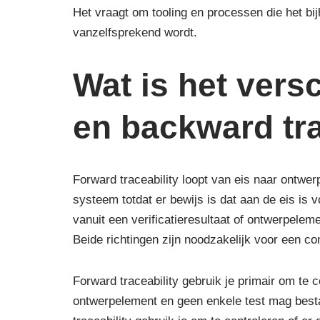
Het vraagt om tooling en processen die het b
vanzelfsprekend wordt.
Wat is het vers
en backward tra
Forward traceability loopt van eis naar ontwerp
systeem totdat er bewijs is dat aan de eis is 
vanuit een verificatieresultaat of ontwerpeleme
Beide richtingen zijn noodzakelijk voor een co
Forward traceability gebruik je primair om te c
ontwerpelement en geen enkele test mag besta