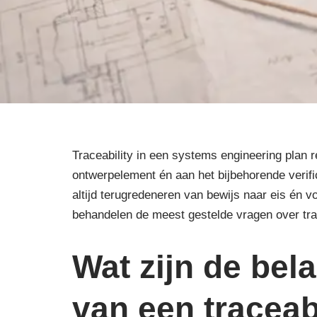
Traceability in een systems engineering plan re
ontwerpelement én aan het bijbehorende verifica
altijd terugredeneren van bewijs naar eis én v
behandelen de meest gestelde vragen over trace
Wat zijn de bel
van een traceab