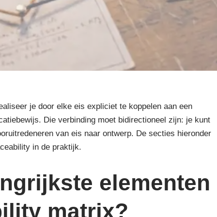
aliseer je door elke eis expliciet te koppelen aan een
tiebewijs. Die verbinding moet bidirectioneel zijn: je kunt
ooruitredeneren van eis naar ontwerp. De secties hieronder
ability in de praktijk.
angrijkste elementen
ility matrix?