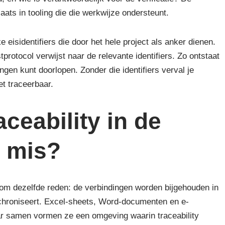
aats in tooling die die werkwijze ondersteunt.
eisidentifiers die door het hele project als anker dienen.
protocol verwijst naar de relevante identifiers. Zo ontstaat
ngen kunt doorlopen. Zonder die identifiers verval je
iet traceerbaar.
ceability in de
k mis?
ijd om dezelfde reden: de verbindingen worden bijgehouden in
hroniseert. Excel-sheets, Word-documenten en e-
aar samen vormen ze een omgeving waarin traceability