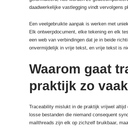
daadwerkelijke vastlegging vindt vervolgens pl
Een veelgebruikte aanpak is werken met unieke 
Elk ontwerpdocument, elke tekening en elk test
een web van verbindingen dat je in beide richti
onvermijdelijk in vrije tekst, en vrije tekst is n
Waarom gaat tra
praktijk zo vaa
Traceability mislukt in de praktijk vrijwel alt
losse bestanden die niemand consequent sync
mailthreads zijn elk op zichzelf bruikbaar, m