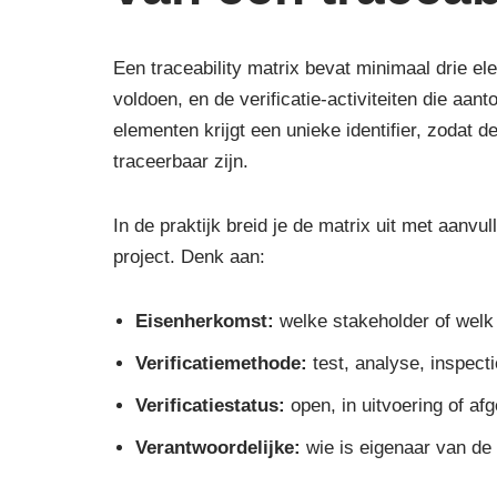
Een traceability matrix bevat minimaal drie e
voldoen, en de verificatie-activiteiten die aan
elementen krijgt een unieke identifier, zodat
traceerbaar zijn.
In de praktijk breid je de matrix uit met aanv
project. Denk aan:
Eisenherkomst:
welke stakeholder of welk
Verificatiemethode:
test, analyse, inspect
Verificatiestatus:
open, in uitvoering of af
Verantwoordelijke:
wie is eigenaar van de v