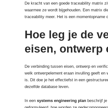
De kracht van een goede traceability matrix zi
waarmee ze wordt bijgehouden. Een matrix die
traceability meer. Het is een momentopname d
Hoe leg je de v
eisen, ontwerp e
De verbinding tussen eisen, ontwerp en verifica
welk ontwerpelement eraan invulling geeft en wel
is. Dit doe je het effectiefst in een gestructu
dezelfde database leven.
In een
systems engineering plan
beschrijf j
geformuleerd, hoe worden ze gedecomponeerd, 