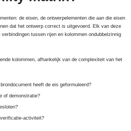
lementen: de eisen, de ontwerpelementen die aan die eisen
tonen dat het ontwerp correct is uitgevoerd. Elk van deze
 de verbindingen tussen rijen en kolommen ondubbelzinnig
ullende kolommen, afhankelijk van de complexiteit van het
 brondocument heeft de eis geformuleerd?
ie of demonstratie?
gesloten?
erificatie-activiteit?