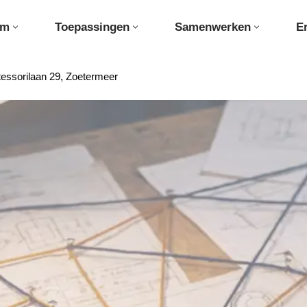
rm
Toepassingen
Samenwerken
E
essorilaan 29, Zoetermeer