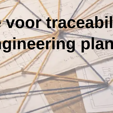
 voor traceabil
gineering pla