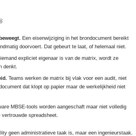
j:
ebeweegt.
Een eisenwijziging in het brondocument bereikt
ndmatig doorvoert. Dat gebeurt te laat, of helemaal niet.
iemand expliciet eigenaar is van de matrix, wordt ze
n denkt.
id.
Teams werken de matrix bij vlak voor een audit, niet
 document dat klopt op papier maar de werkelijkheid niet
are MBSE-tools worden aangeschaft maar niet volledig
e vertrouwde spreadsheet.
lity geen administratieve taak is, maar een ingenieurstaak.