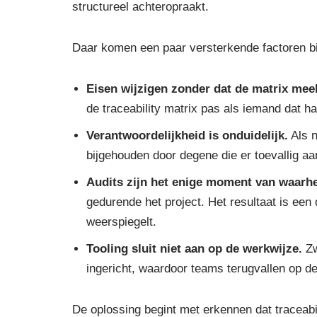
structureel achteropraakt.
Daar komen een paar versterkende factoren bi
Eisen wijzigen zonder dat de matrix me
de traceability matrix pas als iemand dat ha
Verantwoordelijkheid is onduidelijk.
Als n
bijgehouden door degene die er toevallig aa
Audits zijn het enige moment van waarhe
gedurende het project. Het resultaat is een
weerspiegelt.
Tooling sluit niet aan op de werkwijze.
Zw
ingericht, waardoor teams terugvallen op d
De oplossing begint met erkennen dat traceabi