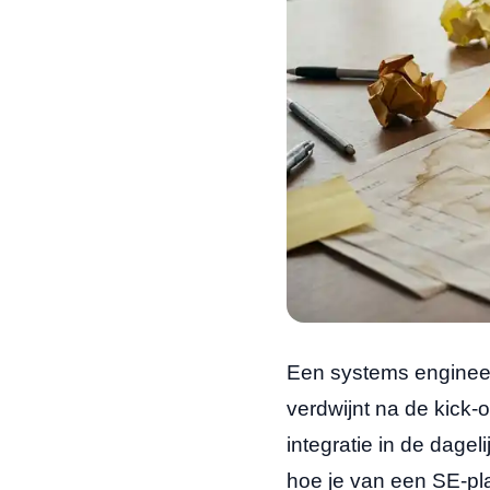
Een systems engineerin
verdwijnt na de kick-o
integratie in de dage
hoe je van een SE-pl