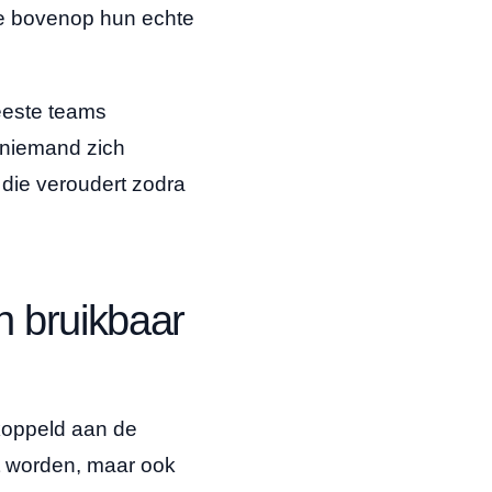
tie bovenop hun echte
meeste teams
 niemand zich
die veroudert zodra
n bruikbaar
ekoppeld aan de
et worden, maar ook