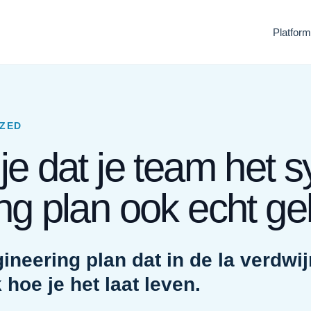
Platform
IZED
je dat je team het 
ng plan ook echt ge
neering plan dat in de la verdwijn
hoe je het laat leven.