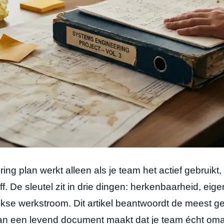
g plan werkt alleen als je team het actief gebruikt, n
ff. De sleutel zit in drie dingen: herkenbaarheid, ei
lijkse werkstroom. Dit artikel beantwoordt de meest g
an een levend document maakt dat je team écht oma