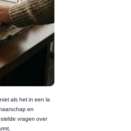
iet als het in een la
genaarschap en
estelde vragen over
rmt.