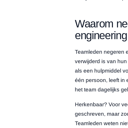
Waarom neg
engineering
Teamleden negeren ee
verwijderd is van hun 
als een hulpmiddel voo
één persoon, leeft in
het team dagelijks geb
Herkenbaar? Voor vee
geschreven, maar zodr
Teamleden weten niet 