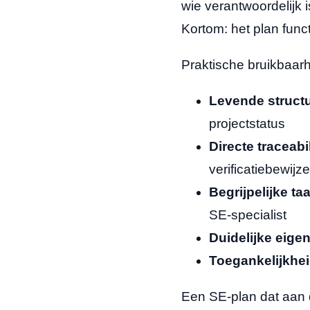
wie verantwoordelijk i
Kortom: het plan functi
Praktische bruikbaar
Levende structu
projectstatus
Directe traceabil
verificatiebewijz
Begrijpelijke taa
SE-specialist
Duidelijke eige
Toegankelijkhei
Een SE-plan dat aan d