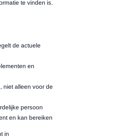
ormatie te vinden is.
gelt de actuele
elementen en
, niet alleen voor de
ordelijke persoon
kent en kan bereiken
t in