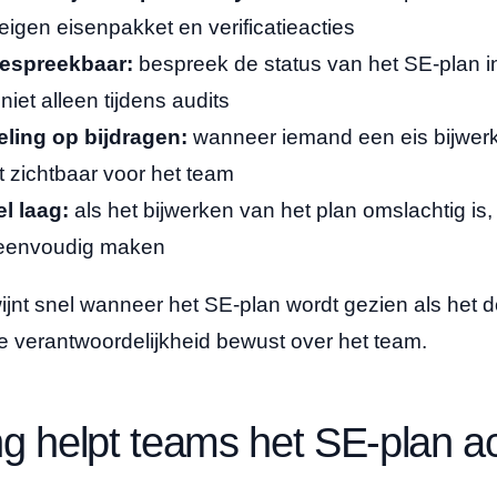
igen eisenpakket en verificatieacties
bespreekbaar:
bespreek de status van het SE-plan in
niet alleen tijdens audits
ling op bijdragen:
wanneer iemand een eis bijwerkt 
t zichtbaar voor het team
l laag:
als het bijwerken van het plan omslachtig is
t eenvoudig maken
jnt snel wanneer het SE-plan wordt gezien als het 
e verantwoordelijkheid bewust over het team.
g helpt teams het SE-plan act