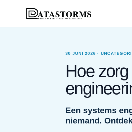
30 JUNI 2026 · UNCATEGOR
Hoe zorg 
engineeri
Een systems engi
niemand. Ontdek 