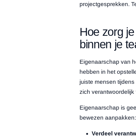
projectgesprekken. T
Hoe zorg je
binnen je t
Eigenaarschap van he
hebben in het opstell
juiste mensen tijdens 
zich verantwoordelijk 
Eigenaarschap is gee
bewezen aanpakken:
Verdeel verantw