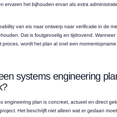
 en ervaren het bijhouden ervan als extra administra
eability van eis naar ontwerp naar verificatie in de 
ehouden. Dat is foutgevoelig en tijdrovend. Wanneer
at proces, wordt het plan al snel een momentopname 
en systems engineering pla
k?
 engineering plan is concreet, actueel en direct g
 project. Het beschrijft niet alleen wat er gedaan mo