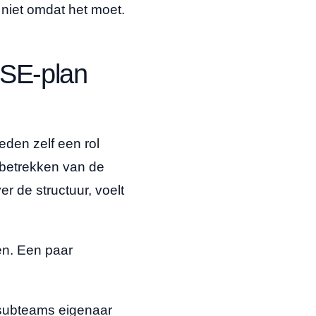
niet omdat het moet.
 SE-plan
den zelf een rol
t betrekken van de
r de structuur, voelt
en. Een paar
f subteams eigenaar