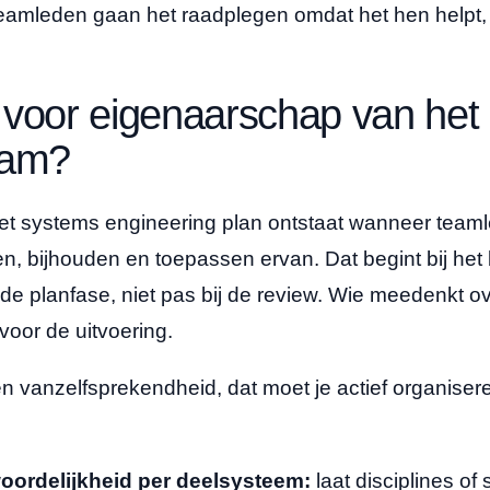
eamleden gaan het raadplegen omdat het hen helpt, 
 voor eigenaarschap van het
eam?
t systems engineering plan ontstaat wanneer teamle
en, bijhouden en toepassen ervan. Dat begint bij he
de planfase, niet pas bij de review. Wie meedenkt ove
voor de uitvoering.
n vanzelfsprekendheid, dat moet je actief organiser
oordelijkheid per deelsysteem:
laat disciplines o