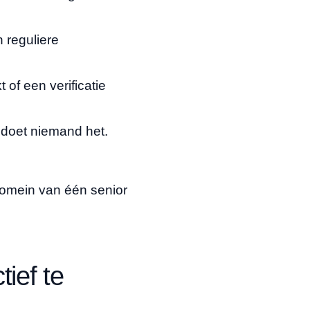
 reguliere
of een verificatie
, doet niemand het.
domein van één senior
ief te