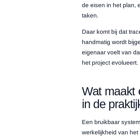
de eisen in het plan,
taken.
Daar komt bij dat trac
handmatig wordt bijg
eigenaar voelt van d
het project evolueert.
Wat maakt e
in de praktij
Een bruikbaar systems
werkelijkheid van het