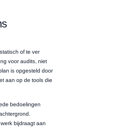
ms
atisch of te ver
ng voor audits, niet
 plan is opgesteld door
et aan op de tools die
oede bedoelingen
 achtergrond.
 werk bijdraagt aan