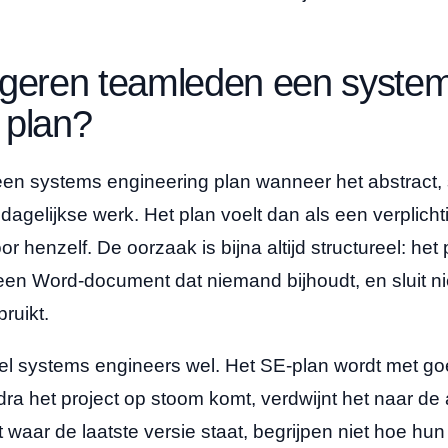
eren teamleden een syste
 plan?
n systems engineering plan wanneer het abstract, st
dagelijkse werk. Het plan voelt dan als een verplichti
r henzelf. De oorzaak is bijna altijd structureel: het
 een Word-document dat niemand bijhoudt, en sluit ni
ruikt.
l systems engineers wel. Het SE-plan wordt met g
a het project op stoom komt, verdwijnt het naar de
waar de laatste versie staat, begrijpen niet hoe hun