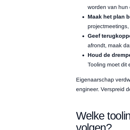
worden van hun e
Maak het plan 
projectmeetings, 
Geef terugkoppe
afrondt, maak da
Houd de drempe
Tooling moet di
Eigenaarschap verdwi
engineer. Verspreid d
Welke toolin
volgen?