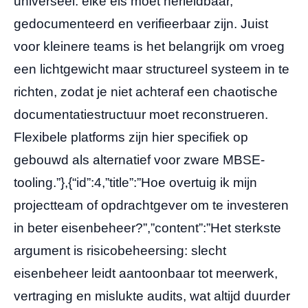
universeel: elke eis moet herleidbaar,
gedocumenteerd en verifieerbaar zijn. Juist
voor kleinere teams is het belangrijk om vroeg
een lichtgewicht maar structureel systeem in te
richten, zodat je niet achteraf een chaotische
documentatiestructuur moet reconstrueren.
Flexibele platforms zijn hier specifiek op
gebouwd als alternatief voor zware MBSE-
tooling.”},{“id”:4,”title”:”Hoe overtuig ik mijn
projectteam of opdrachtgever om te investeren
in beter eisenbeheer?”,”content”:”Het sterkste
argument is risicobeheersing: slecht
eisenbeheer leidt aantoonbaar tot meerwerk,
vertraging en mislukte audits, wat altijd duurder