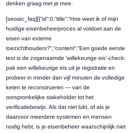
denken graag met je mee.
[seoaic_faq][{“id”:0,”title”:”Hoe weet ik of mijn
huidige eisenbeheerproces al voldoet aan de
eisen van externe
toezichthouders?”,”content”:”Een goede eerste
test is de zogenaamde ‘willekeurige eis’-check:
pak een willekeurige eis uit je registratie en
probeer in minder dan vijf minuten de volledige
keten te reconstrueren — van de
oorspronkelijke stakeholder tot het
verificatiebewijs. Als dat niet lukt, of als je
daarvoor meerdere systemen en mensen
nodig hebt, is je eisenbeheer waarschijnlijk niet