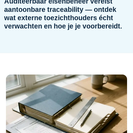
Auditeerbaar eisenbeheer vereist
aantoonbare traceability — ontdek
wat externe toezichthouders écht
verwachten en hoe je je voorbereidt.