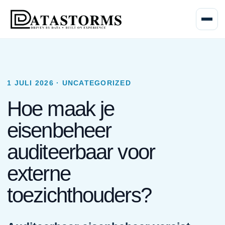
Menu o
1 JULI 2026 · UNCATEGORIZED
Hoe maak je
eisenbeheer
auditeerbaar voor
externe
toezichthouders?