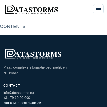
Menu o
CONTENTS
Maak complexe informatie begrijpelijk en
bruikbaar.
CONTACT
info@datastorms.eu
+31 79 30 20 000
Maria Montessorilaan 29