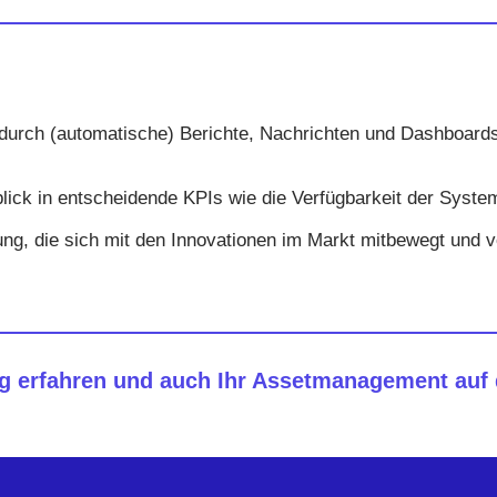
n durch (automatische) Berichte, Nachrichten und Dashboard
blick in entscheidende KPIs wie die Verfügbarkeit der Syste
g, die sich mit den Innovationen im Markt mitbewegt und vol
g erfahren und auch Ihr Assetmanagement auf 