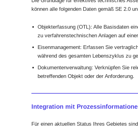
Die Grundlage für effektives technisches Ass
können alle folgenden Daten gemäß SE 2.0 un
Objekterfassung (OTL): Alle Basisdaten ein
zu verfahrenstechnischen Anlagen auf einer
Eisenmanagement: Erfassen Sie vertraglich
während des gesamten Lebenszyklus zu ge
Dokumentenverwaltung: Verknüpfen Sie rele
betreffenden Objekt oder der Anforderung.
Integration mit Prozessinformation
Für einen aktuellen Status Ihres Gebietes sind