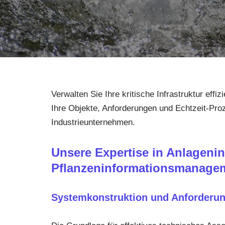
Verwalten Sie Ihre kritische Infrastruktur effi
Ihre Objekte, Anforderungen und Echtzeit-Pro
Industrieunternehmen.
Unsere Expertise in
Anlagenin
Pflanzeninformationsmanage
Systemkonstruktion und Anforder