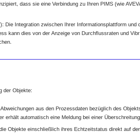
zipiert, dass sie eine Verbindung zu Ihren PIMS (wie AVEVA
: Die Integration zwischen Ihrer Informationsplattform und d
ess kann dies von der Anzeige von Durchflussraten und Vibr
chen.
g der Objekte:
 Abweichungen aus den Prozessdaten bezüglich des Objekts
er erhält automatisch eine Meldung bei einer Überschreitung
ie Objekte einschließlich ihres Echtzeitstatus direkt auf der