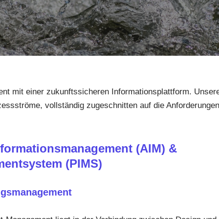
zient mit einer zukunftssicheren Informationsplattform. Unser
zessströme, vollständig zugeschnitten auf die Anforderung
formationsmanagement (AIM) &
mentsystem (PIMS)
ungsmanagement