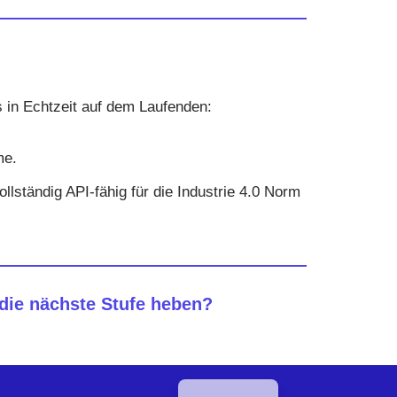
s in Echtzeit auf dem Laufenden:
me.
lständig API-fähig für die Industrie 4.0 Norm
die nächste Stufe heben?
English
Dutch