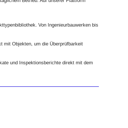
äglichem Betrieb. Auf unserer Plattform
kttypenbibliothek. Von Ingenieurbauwerken bis
t mit Objekten, um die Überprüfbarkeit
ate und Inspektionsberichte direkt mit dem