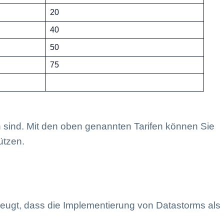
20
40
50
75
en sind. Mit den oben genannten Tarifen können Sie
ützen.
zeugt, dass die Implementierung von Datastorms als