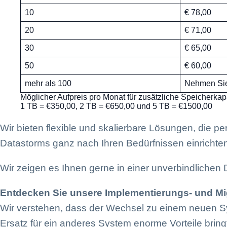
10
€ 78,00
20
€ 71,00
30
€ 65,00
50
€ 60,00
mehr als 100
Nehmen Sie 
Möglicher Aufpreis pro Monat für zusätzliche Speicherkapa
1 TB = €350,00, 2 TB = €650,00 und 5 TB = €1500,00
Wir bieten flexible und skalierbare Lösungen, die p
Datastorms ganz nach Ihren Bedürfnissen einrichten, 
Wir zeigen es Ihnen gerne in einer unverbindlichen
Entdecken Sie unsere Implementierungs- und Mi
Wir verstehen, dass der Wechsel zu einem neuen Sy
Ersatz für ein anderes System enorme Vorteile bring