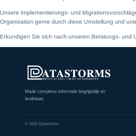
Unsere Implementierungs- und Migrationsvorschläge s
Organisation gerne durch diese Umstellung und unte
Erkundigen Sie sich nach unseren Beratungs- und U
Maak complexe informatie begrijpelijk en
bruikbaar.
© 2026 Datastorms