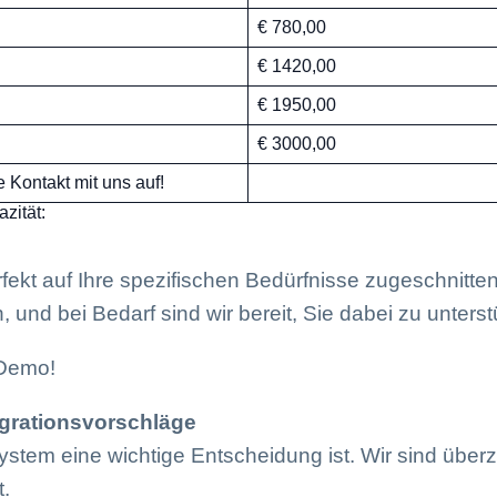
€ 780,00
€ 1420,00
€ 1950,00
€ 3000,00
Kontakt mit uns auf!
zität:
erfekt auf Ihre spezifischen Bedürfnisse zugeschnitt
und bei Bedarf sind wir bereit, Sie dabei zu unterst
 Demo!
grationsvorschläge
stem eine wichtige Entscheidung ist. Wir sind über
t.