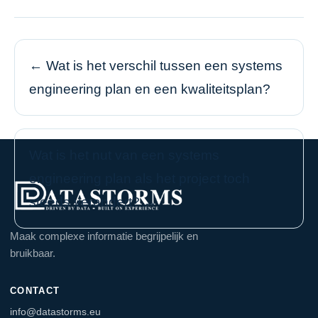
← Wat is het verschil tussen een systems
engineering plan en een kwaliteitsplan?
Wat is het nut van een systems
engineering plan als het project toch
steeds verandert? →
Maak complexe informatie begrijpelijk en
bruikbaar.
CONTACT
info@datastorms.eu