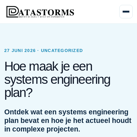
Menu o
27 JUNI 2026 · UNCATEGORIZED
Hoe maak je een
systems engineering
plan?
Ontdek wat een systems engineering
plan bevat en hoe je het actueel houdt
in complexe projecten.