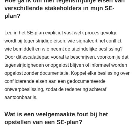
Hoe ga ik om met tegenstrijdige eisen van
verschillende stakeholders in mijn SE-
plan?
Leg in het SE-plan expliciet vast welk proces gevolgd
wordt bij tegenstrijdige eisen: wie signaleert het conflict,
wie bemiddelt en wie neemt de uiteindelijke beslissing?
Door dit escalatiepad vooraf te beschrijven, voorkom je dat
tegenstrijdigheden onopgelost blijven of informeel worden
opgelost zonder documentatie. Koppel elke beslissing over
conflicterende eisen aan een gedocumenteerde
ontwerpbeslissing, zodat de redenering achteraf
aantoonbaar is.
Wat is een veelgemaakte fout bij het
opstellen van een SE-plan?