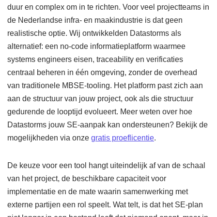
duur en complex om in te richten. Voor veel projectteams in
de Nederlandse infra- en maakindustrie is dat geen
realistische optie. Wij ontwikkelden Datastorms als
alternatief: een no-code informatieplatform waarmee
systems engineers eisen, traceability en verificaties
centraal beheren in één omgeving, zonder de overhead
van traditionele MBSE-tooling. Het platform past zich aan
aan de structuur van jouw project, ook als die structuur
gedurende de looptijd evolueert. Meer weten over hoe
Datastorms jouw SE-aanpak kan ondersteunen? Bekijk de
mogelijkheden via onze
gratis proeflicentie
.
De keuze voor een tool hangt uiteindelijk af van de schaal
van het project, de beschikbare capaciteit voor
implementatie en de mate waarin samenwerking met
externe partijen een rol speelt. Wat telt, is dat het SE-plan