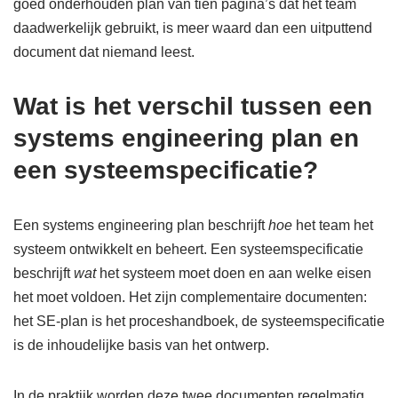
goed onderhouden plan van tien pagina’s dat het team
daadwerkelijk gebruikt, is meer waard dan een uitputtend
document dat niemand leest.
Wat is het verschil tussen een
systems engineering plan en
een systeemspecificatie?
Een systems engineering plan beschrijft
hoe
het team het
systeem ontwikkelt en beheert. Een systeemspecificatie
beschrijft
wat
het systeem moet doen en aan welke eisen
het moet voldoen. Het zijn complementaire documenten:
het SE-plan is het proceshandboek, de systeemspecificatie
is de inhoudelijke basis van het ontwerp.
In de praktijk worden deze twee documenten regelmatig