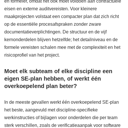
en formeler, omdat het ook moet voldoen aan contractuele
eisen en externe auditvereisten. Voor kleinere
maakprojecten volstaat een compacter plan dat zich richt
op de essentiële procesafspraken zonder zware
documentatieverplichtingen. De structuur en de vijf
kernonderdelen blijven hetzelfde; het detailniveau en de
formele vereisten schalen mee met de complexiteit en het
risicoprofiel van het project.
Moet elk subteam of elke discipline een
eigen SE-plan hebben, of werkt één
overkoepelend plan beter?
In de meeste gevallen werkt één overkoepelend SE-plan
het beste, aangevuld met discipline-specifieke
werkinstructies of bijlagen voor onderdelen die per team
sterk verschillen, zoals de verificatieaanpak voor software