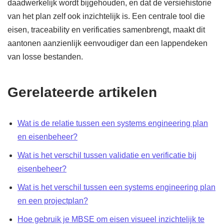
daadwerkelijk wordt bijgehouden, en dat de versiehistorie
van het plan zelf ook inzichtelijk is. Een centrale tool die
eisen, traceability en verificaties samenbrengt, maakt dit
aantonen aanzienlijk eenvoudiger dan een lappendeken
van losse bestanden.
Gerelateerde artikelen
Wat is de relatie tussen een systems engineering plan
en eisenbeheer?
Wat is het verschil tussen validatie en verificatie bij
eisenbeheer?
Wat is het verschil tussen een systems engineering plan
en een projectplan?
Hoe gebruik je MBSE om eisen visueel inzichtelijk te