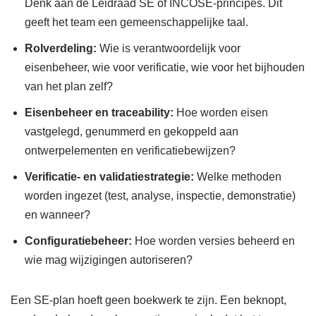
Denk aan de Leidraad SE of INCOSE-principes. Dit
geeft het team een gemeenschappelijke taal.
Rolverdeling:
Wie is verantwoordelijk voor
eisenbeheer, wie voor verificatie, wie voor het bijhouden
van het plan zelf?
Eisenbeheer en traceability:
Hoe worden eisen
vastgelegd, genummerd en gekoppeld aan
ontwerpelementen en verificatiebewijzen?
Verificatie- en validatiestrategie:
Welke methoden
worden ingezet (test, analyse, inspectie, demonstratie)
en wanneer?
Configuratiebeheer:
Hoe worden versies beheerd en
wie mag wijzigingen autoriseren?
Een SE-plan hoeft geen boekwerk te zijn. Een beknopt,