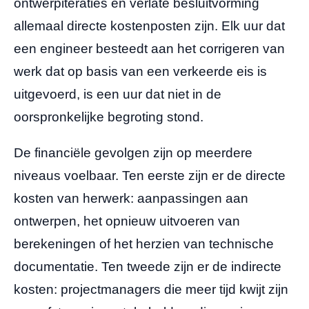
ontwerpiteraties en verlate besluitvorming
allemaal directe kostenposten zijn. Elk uur dat
een engineer besteedt aan het corrigeren van
werk dat op basis van een verkeerde eis is
uitgevoerd, is een uur dat niet in de
oorspronkelijke begroting stond.
De financiële gevolgen zijn op meerdere
niveaus voelbaar. Ten eerste zijn er de directe
kosten van herwerk: aanpassingen aan
ontwerpen, het opnieuw uitvoeren van
berekeningen of het herzien van technische
documentatie. Ten tweede zijn er de indirecte
kosten: projectmanagers die meer tijd kwijt zijn