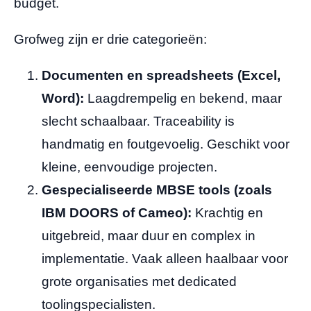
budget.
Grofweg zijn er drie categorieën:
Documenten en spreadsheets (Excel,
Word):
Laagdrempelig en bekend, maar
slecht schaalbaar. Traceability is
handmatig en foutgevoelig. Geschikt voor
kleine, eenvoudige projecten.
Gespecialiseerde MBSE tools (zoals
IBM DOORS of Cameo):
Krachtig en
uitgebreid, maar duur en complex in
implementatie. Vaak alleen haalbaar voor
grote organisaties met dedicated
toolingspecialisten.