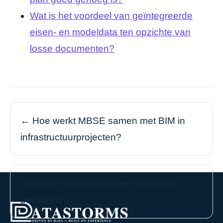
Wat is het voordeel van geïntegreerde
eisen- en modeldata ten opzichte van
losse documenten?
← Hoe werkt MBSE samen met BIM in
infrastructuurprojecten?
Welke informatie moet een goede eis
bevatten? →