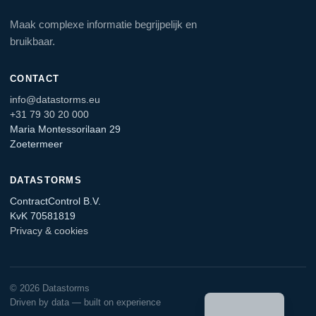
Maak complexe informatie begrijpelijk en
bruikbaar.
CONTACT
info@datastorms.eu
+31 79 30 20 000
Maria Montessorilaan 29
Zoetermeer
DATASTORMS
ContractControl B.V.
KvK 70581819
Privacy & cookies
English
© 2026 Datastorms
Driven by data — built on experience
German