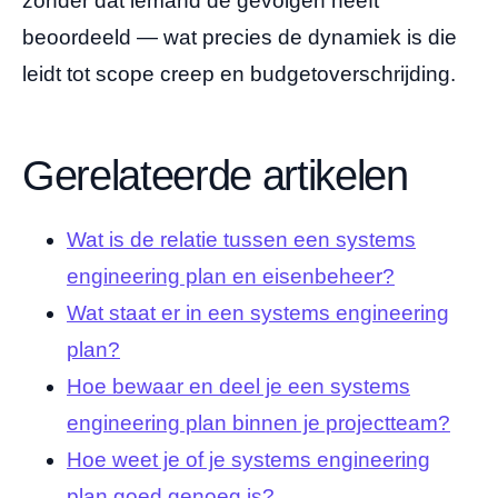
zonder dat iemand de gevolgen heeft
beoordeeld — wat precies de dynamiek is die
leidt tot scope creep en budgetoverschrijding.
Gerelateerde artikelen
Wat is de relatie tussen een systems
engineering plan en eisenbeheer?
Wat staat er in een systems engineering
plan?
Hoe bewaar en deel je een systems
engineering plan binnen je projectteam?
Hoe weet je of je systems engineering
plan goed genoeg is?