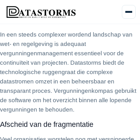
Menu o
In een steeds complexer wordend landschap van
wet- en regelgeving is adequaat
vergunningenmanagement essentieel voor de
continuïteit van projecten. Datastorms biedt de
technologische ruggengraat die complexe
datastromen omzet in een beheersbaar en
transparant proces. Vergunningenkompas gebruikt
de software om het overzicht binnen alle lopende
vergunningen te behouden.
Afscheid van de fragmentatie
Veel organisaties worstelen nog met versnipperde