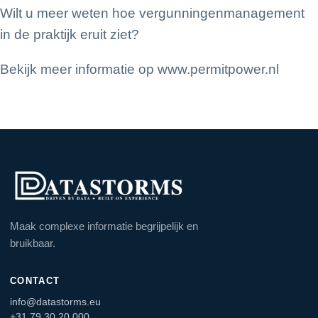
Wilt u meer weten hoe vergunningenmanagement
in de praktijk eruit ziet?
Bekijk meer informatie op
www.permitpower.nl
Maak complexe informatie begrijpelijk en
bruikbaar.
CONTACT
info@datastorms.eu
+31 79 30 20 000