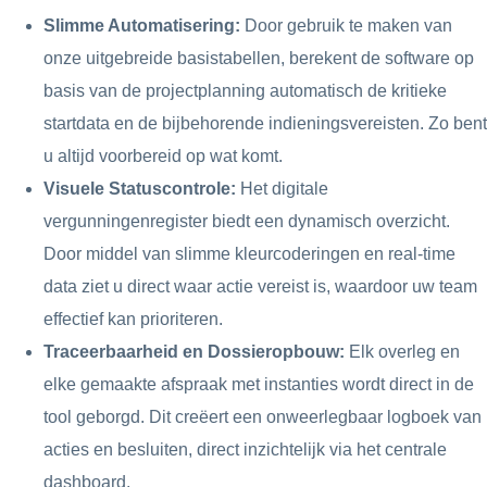
Slimme Automatisering:
Door gebruik te maken van
onze uitgebreide basistabellen, berekent de software op
basis van de projectplanning automatisch de kritieke
startdata en de bijbehorende indieningsvereisten. Zo bent
u altijd voorbereid op wat komt.
Visuele Statuscontrole:
Het digitale
vergunningenregister biedt een dynamisch overzicht.
Door middel van slimme kleurcoderingen en real-time
data ziet u direct waar actie vereist is, waardoor uw team
effectief kan prioriteren.
Traceerbaarheid en Dossieropbouw:
Elk overleg en
elke gemaakte afspraak met instanties wordt direct in de
tool geborgd. Dit creëert een onweerlegbaar logboek van
acties en besluiten, direct inzichtelijk via het centrale
dashboard.